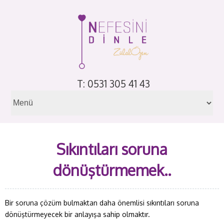
T: 0531 305 41 43
Sıkıntıları soruna
dönüştürmemek..
Bir soruna çözüm bulmaktan daha önemlisi sıkıntıları soruna
dönüştürmeyecek bir anlayışa sahip olmaktır.