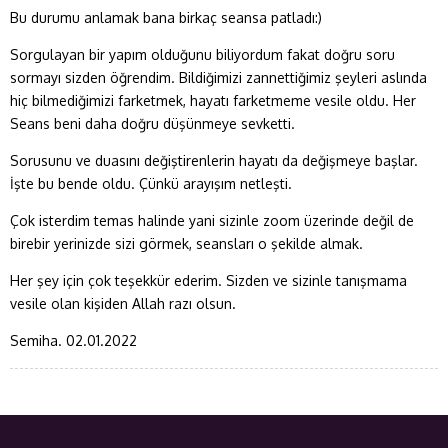
Bu durumu anlamak bana birkaç seansa patladı:)
Sorgulayan bir yapım olduğunu biliyordum fakat doğru soru
sormayı sizden öğrendim. Bildiğimizi zannettiğimiz şeyleri aslında
hiç bilmediğimizi farketmek, hayatı farketmeme vesile oldu. Her
Seans beni daha doğru düşünmeye sevketti.
Sorusunu ve duasını değiştirenlerin hayatı da değişmeye başlar.
İşte bu bende oldu. Çünkü arayışım netleşti.
Çok isterdim temas halinde yani sizinle zoom üzerinde değil de
birebir yerinizde sizi görmek, seansları o şekilde almak.
Her şey için çok teşekkür ederim. Sizden ve sizinle tanışmama
vesile olan kişiden Allah razı olsun.
Semiha. 02.01.2022