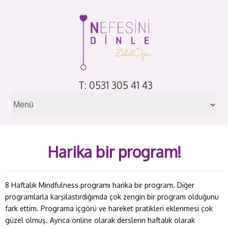
T: 0531 305 41 43
Harika bir program!
8 Haftalık Mindfulness programı harika bir program. Diğer
programlarla karşilastırdığımda çok zengin bir program olduğunu
fark ettim. Programa içgörü ve hareket pratikleri eklenmesi çok
güzel olmuş. Ayrıca online olarak derslerin haftalık olarak