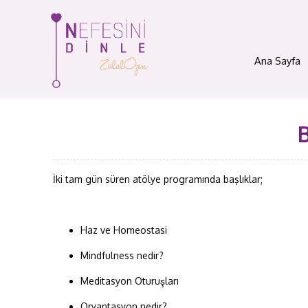
Ana Sayfa
B
İki tam gün süren atölye programında başlıklar;
Haz ve Homeostasi
Mindfulness nedir?
Meditasyon Oturuşları
Oryantasyon nedir?