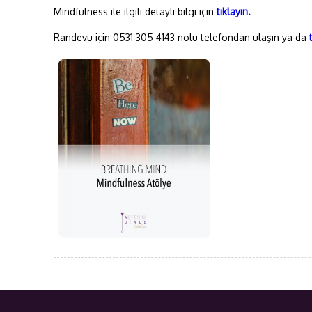
Mindfulness ile ilgili detaylı bilgi için
tıklayın.
Randevu için 0531 305 4143 nolu telefondan ulaşın ya da