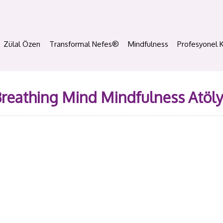
Zülal Özen
Transformal Nefes®
Mindfulness
Profesyonel 
reathing Mind Mindfulness Atöl