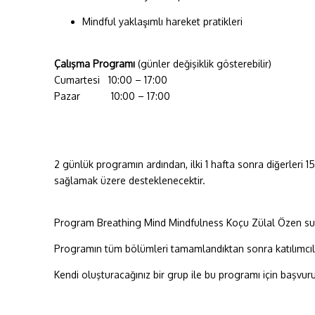
Mindful yaklaşımlı hareket pratikleri
Çalış
ma Program
ı
(günler değişiklik gösterebilir)
Cumartesi 10:00 – 17:00
Pazar 10:00 – 17:00
2 günlük programın ardından, ilki 1 hafta sonra diğerleri 15 
sağlamak üzere desteklenecektir.
Program Breathing Mind Mindfulness Koçu Zülal Özen su
Programın tüm bölümleri tamamlandıktan sonra katılımcılara
Kendi oluşturacağınız bir grup ile bu programı için başvuru