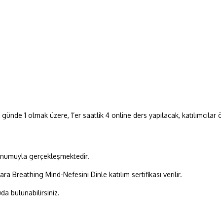
günde 1 olmak üzere, 1’er saatlik 4 online ders yapılacak, katılımcılar öğ
numuyla gerçekleşmektedir.
 Breathing Mind-Nefesini Dinle katılım sertifikası verilir.
da bulunabilirsiniz.