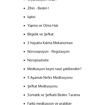
Zihin - Beden I
lişkisi
Yapma ve Olma Hali
Bilgelik ve Şefkat
3 Hayatta Kalma Mekanizması
Nörosepsiyon - Regülasyon
Nöroplastisite
Meditasyon beyni nasıl şekillendirir?
5 Aşamalı Nefes Meditasyonu
Şefkat Meditasyonu
Somatik ve Şefkatli Beden Tarama
Farklı meditasyon ve pratikler